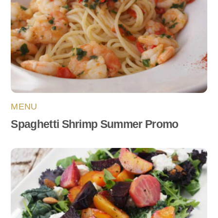
MENU
Spaghetti Shrimp Summer Promo