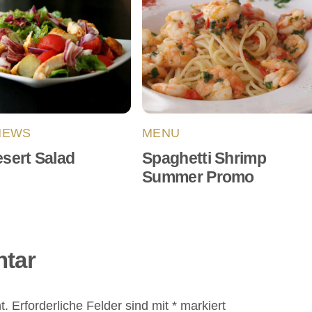
NEWS
MENU
sert Salad
Spaghetti Shrimp
Summer Promo
ntar
t.
Erforderliche Felder sind mit
*
markiert