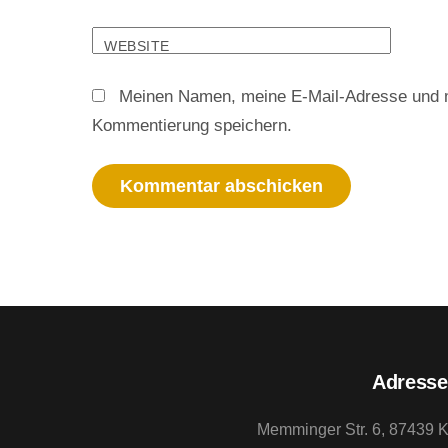
WEBSITE
Meinen Namen, meine E-Mail-Adresse und m
Kommentierung speichern.
Adresse
Memminger Str. 6, 87439 K