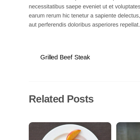
necessitatibus saepe eveniet ut et voluptate
earum rerum hic tenetur a sapiente delectus,
aut perferendis doloribus asperiores repellat.
Grilled Beef Steak
Related Posts