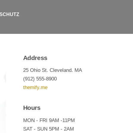
SCHUTZ
Address
25 Ohio St. Cleveland. MA
(912) 555-8900
themify.me
Hours
MON - FRI 9AM -11PM
SAT - SUN 5PM - 2AM