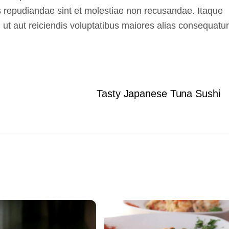
s repudiandae sint et molestiae non recusandae. Itaque
 ut aut reiciendis voluptatibus maiores alias consequatur
Tasty Japanese Tuna Sushi