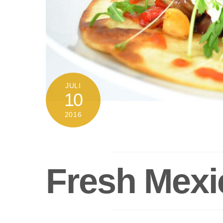
JULI
10
2016
Fresh Mexic